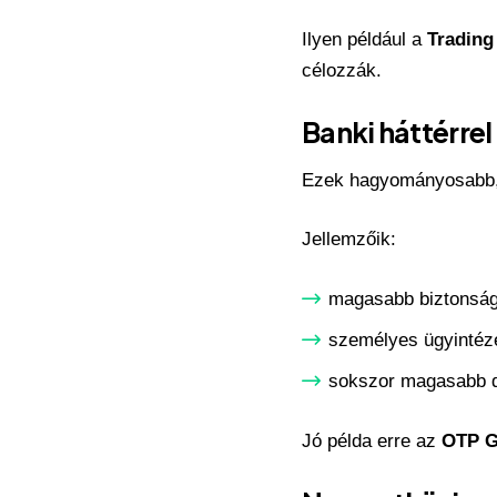
Ilyen például a
Trading
célozzák.
Banki háttérre
Ezek hagyományosabb, 
Jellemzőik:
magasabb biztonság
személyes ügyintéz
sokszor magasabb d
Jó példa erre az
OTP G