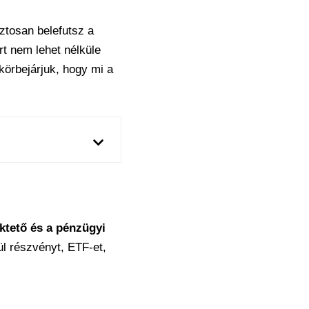
ztosan belefutsz a
rt nem lehet nélküle
örbejárjuk, hogy mi a
ktető és a pénzügyi
l részvényt, ETF-et,