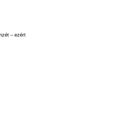
nzét – ezért