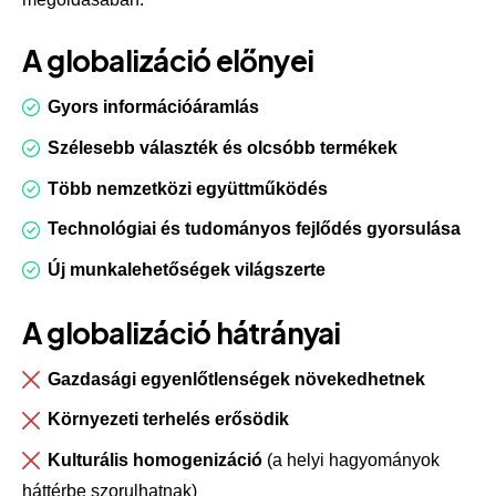
A globalizáció előnyei
Gyors információáramlás
Szélesebb választék és olcsóbb termékek
Több nemzetközi együttműködés
Technológiai és tudományos fejlődés gyorsulása
Új munkalehetőségek világszerte
A globalizáció hátrányai
Gazdasági egyenlőtlenségek növekedhetnek
Környezeti terhelés erősödik
Kulturális homogenizáció
(a helyi hagyományok
háttérbe szorulhatnak)