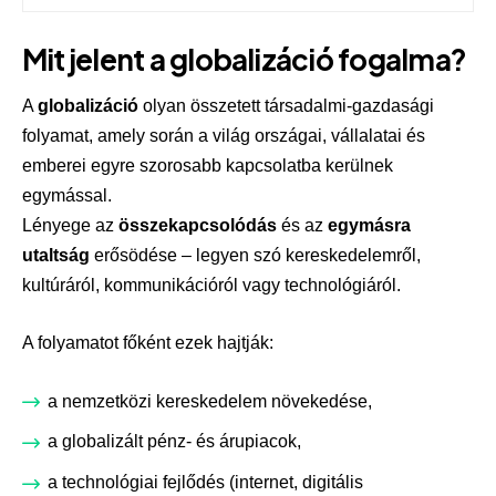
Mit jelent a globalizáció fogalma?
A
globalizáció
olyan összetett társadalmi-gazdasági
folyamat, amely során a világ országai, vállalatai és
emberei egyre szorosabb kapcsolatba kerülnek
egymással.
Lényege az
összekapcsolódás
és az
egymásra
utaltság
erősödése – legyen szó kereskedelemről,
kultúráról, kommunikációról vagy technológiáról.
A folyamatot főként ezek hajtják:
a nemzetközi kereskedelem növekedése,
a globalizált pénz- és árupiacok,
a technológiai fejlődés (internet, digitális