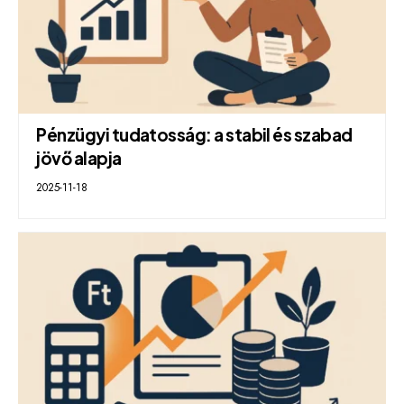
Pénzügyi tudatosság: a stabil és szabad
jövő alapja
2025-11-18