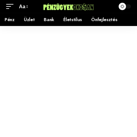
Aa
Pénz
Üzlet
Bank
Életstílus
Önfejlesztés