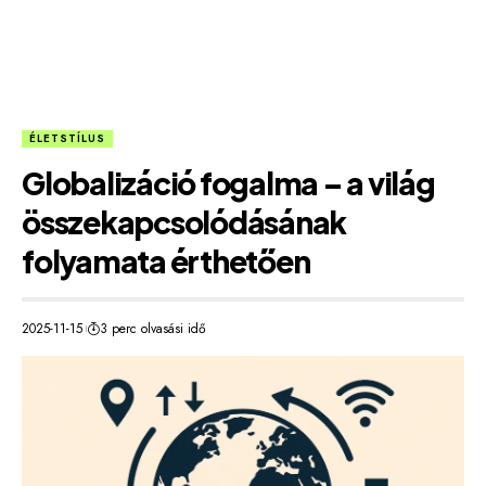
ÉLETSTÍLUS
Globalizáció fogalma – a világ
összekapcsolódásának
folyamata érthetően
2025-11-15
3 perc olvasási idő