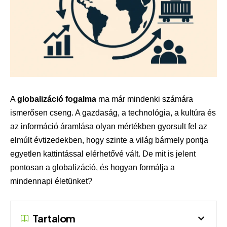
A
globalizáció fogalma
ma már mindenki számára
ismerősen cseng. A gazdaság, a technológia, a kultúra és
az információ áramlása olyan mértékben gyorsult fel az
elmúlt évtizedekben, hogy szinte a világ bármely pontja
egyetlen kattintással elérhetővé vált. De mit is jelent
pontosan a globalizáció, és hogyan formálja a
mindennapi életünket?
Tartalom