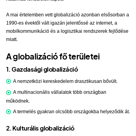
A mai értelemben vett globalizáció azonban elsősorban a
1990-es évektől vált igazán jelentőssé az internet, a
mobilkommunikáció és a logisztikai rendszerek fejlődése
miatt.
A globalizáció fő területei
1. Gazdasági globalizáció
A nemzetközi kereskedelem drasztikusan bővült.
A multinacionális vállalatok több országban
működnek.
A termelés gyakran olcsóbb országokba helyeződik át.
2. Kulturális globalizáció