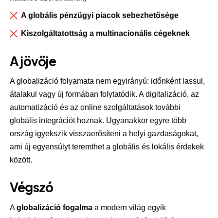
A globális pénzügyi piacok sebezhetősége
Kiszolgáltatottság a multinacionális cégeknek
A jövője
A globalizáció folyamata nem egyirányú: időnként lassul,
átalakul vagy új formában folytatódik. A digitalizáció, az
automatizáció és az online szolgáltatások további
globális integrációt hoznak. Ugyanakkor egyre több
ország igyekszik visszaerősíteni a helyi gazdaságokat,
ami új egyensúlyt teremthet a globális és lokális érdekek
között.
Végszó
A
globalizáció fogalma
a modern világ egyik