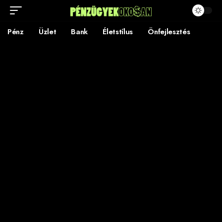
Pénz
Üzlet
Bank
Életstílus
Önfejlesztés