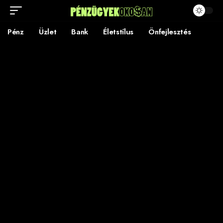
Pénz
Üzlet
Bank
Életstílus
Önfejlesztés