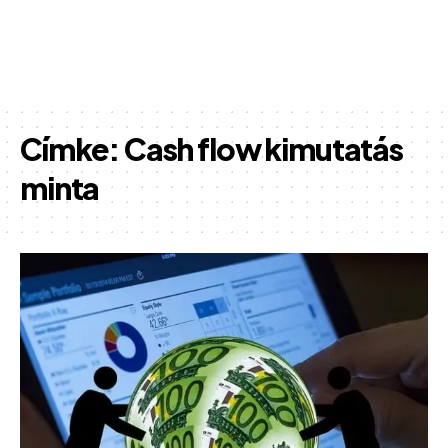
Címke:
Cash flow kimutatás
minta