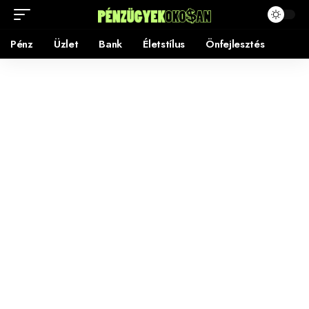
Pénz
Üzlet
Bank
Életstílus
Önfejlesztés