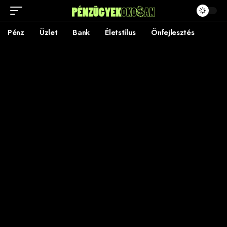
Pénz
Üzlet
Bank
Életstílus
Önfejlesztés