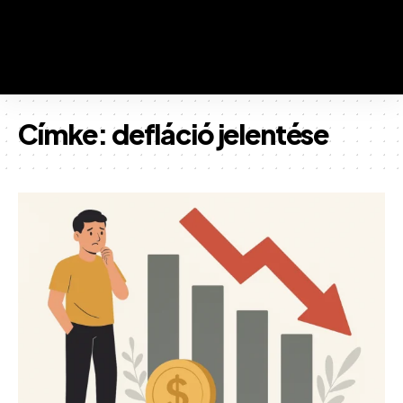
Címke:
defláció jelentése