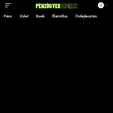
Pénz
Üzlet
Bank
Életstílus
Önfejlesztés