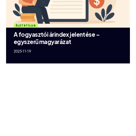
ÉLETSTÍLUS
A fogyasztói árindex jelentése –
egyszerű magyarázat
2025-11-19