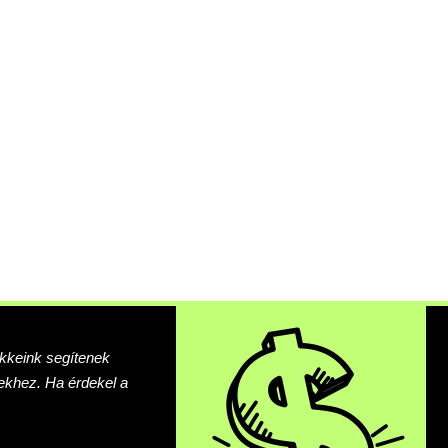
ikkeink segítenek
khez. Ha érdekel a