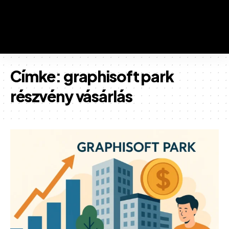
Címke:
graphisoft park
részvény vásárlás