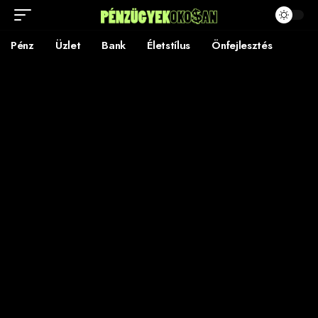
Pénz
Üzlet
Bank
Életstílus
Önfejlesztés