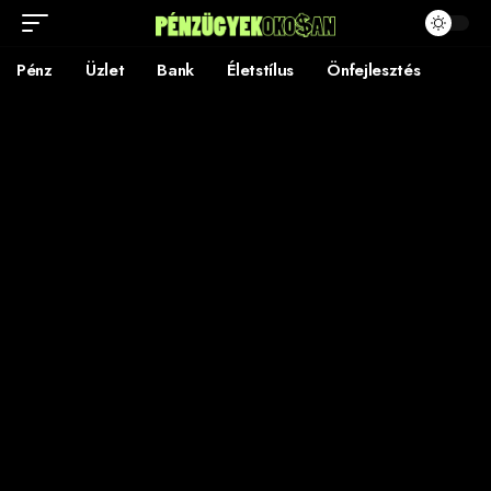
Pénz
Üzlet
Bank
Életstílus
Önfejlesztés