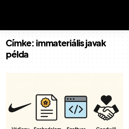
Címke:
immateriális javak
példa