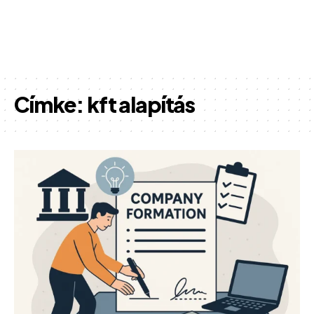
Címke:
kft alapítás