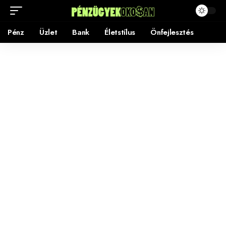
Pénz
Üzlet
Bank
Életstílus
Önfejlesztés