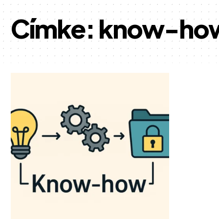
Címke:
know-how