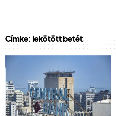
Címke:
lekötött betét