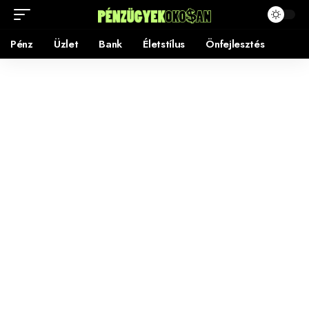
Pénz
Üzlet
Bank
Életstílus
Önfejlesztés