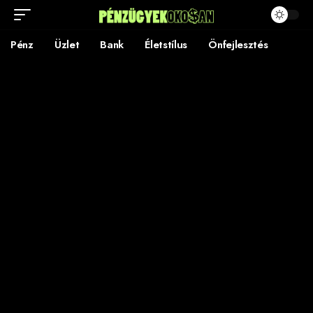
Pénz
Üzlet
Bank
Életstílus
Önfejlesztés