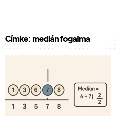
Címke:
medián fogalma