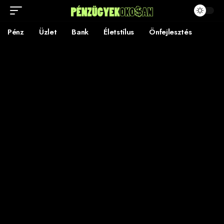
Pénz
Üzlet
Bank
Életstílus
Önfejlesztés