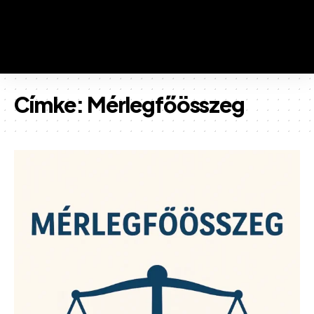
Címke:
Mérlegfőösszeg