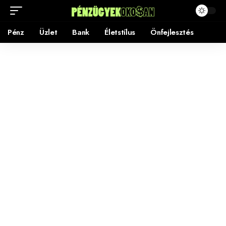
Pénz
Üzlet
Bank
Életstílus
Önfejlesztés