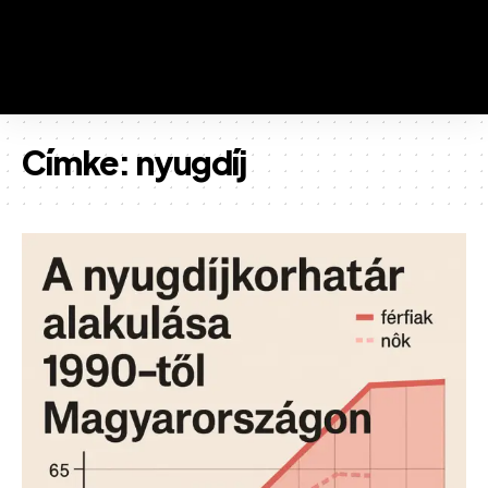
Címke:
nyugdíj