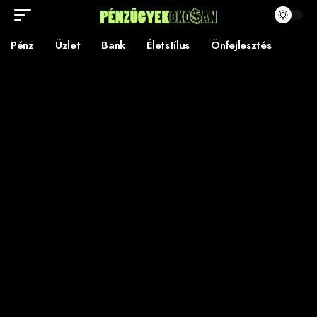
Pénz
Üzlet
Bank
Életstílus
Önfejlesztés