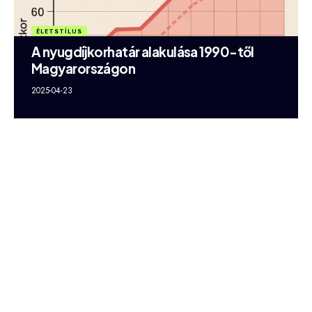
ÉLETSTÍLUS
A nyugdíjkorhatár alakulása 1990-től
Magyarországon
2025-04-23