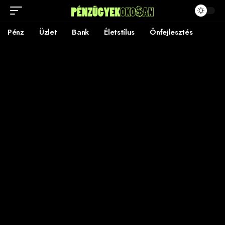
Pénz
Üzlet
Bank
Életstílus
Önfejlesztés