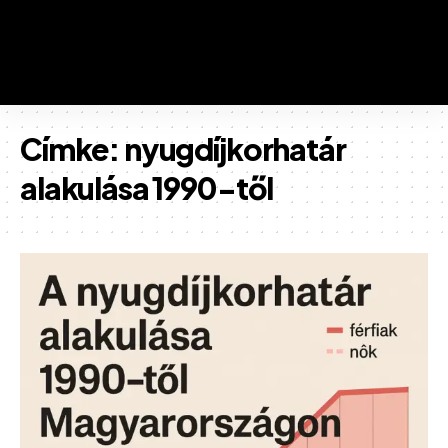
Címke:
nyugdíjkorhatár
alakulása 1990-től