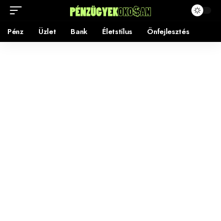
Pénz
Üzlet
Bank
Életstílus
Önfejlesztés