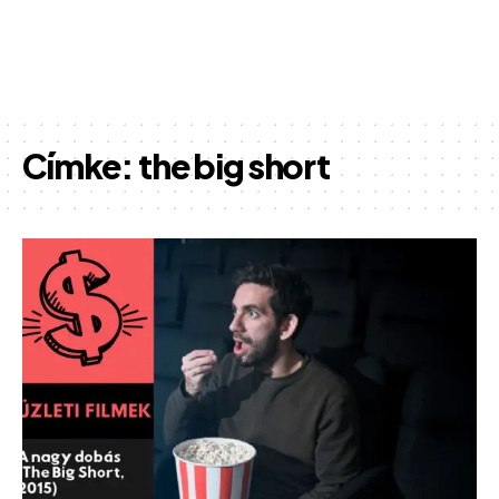
Címke:
the big short