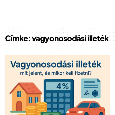
Címke:
vagyonosodási illeték