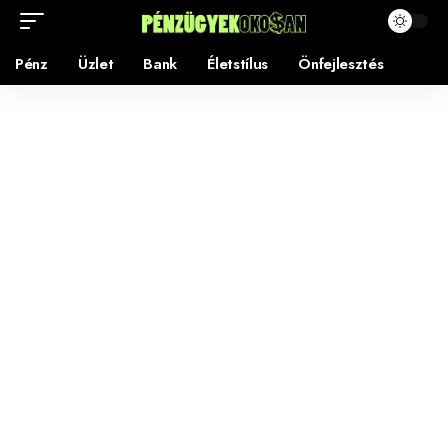
Pénz
Üzlet
Bank
Életstílus
Önfejlesztés