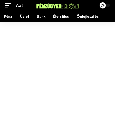
Aa
Pénz
Üzlet
Bank
Életstílus
Önfejlesztés