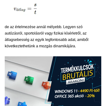
de az értelmezése annál mélyebb. Legyen szó
autózásról, sportolásról vagy fizikai kísérletről, az
átlagsebesség az egyik legfontosabb adat, amiből
következtethetünk a mozgás dinamikájára.