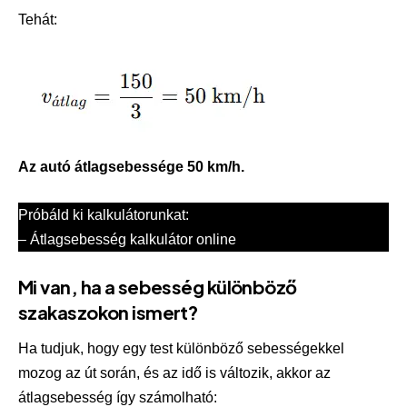
Tehát:
Az autó átlagsebessége 50 km/h.
Próbáld ki kalkulátorunkat:
–
Átlagsebesség kalkulátor online
Mi van, ha a sebesség különböző
szakaszokon ismert?
Ha tudjuk, hogy egy test különböző sebességekkel
mozog az út során, és az idő is változik, akkor az
átlagsebesség így számolható: