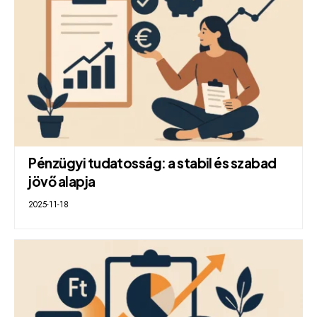
Pénzügyi tudatosság: a stabil és szabad
jövő alapja
2025-11-18