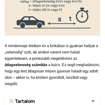
A mindennapi életben és a fizikában is gyakran halljuk a
„sebesség” szót, de amikor valami nem halad
egyenletesen, a pontosabb megértéshez az
átlagsebesség számítás
a kulcs. Ez segít meghatározni,
hogy egy test átlagosan milyen gyorsan haladt egy adott
úton – akkor is, ha közben gyorsított, lassított vagy
megállt.
Tartalom