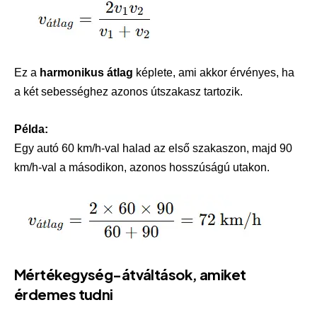
Ez a
harmonikus átlag
képlete, ami akkor érvényes, ha
a két sebességhez azonos útszakasz tartozik.
Példa:
Egy autó 60 km/h-val halad az első szakaszon, majd 90
km/h-val a másodikon, azonos hosszúságú utakon.
Mértékegység-átváltások, amiket
érdemes tudni