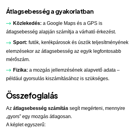
Átlagsebesség a gyakorlatban
Közlekedés:
a Google Maps és a GPS is
átlagsebesség alapján számítja a várható érkezést.
Sport:
futók, kerékpárosok és úszók teljesítményének
elemzésekor az átlagsebesség az egyik legfontosabb
mérőszám.
Fizika:
a mozgás jellemzésének alapvető adata –
például gyorsulás kiszámításához is szükséges.
Összefoglalás
Az
átlagsebesség számítás
segít megérteni, mennyire
„gyors” egy mozgás átlagosan.
A képlet egyszerű: