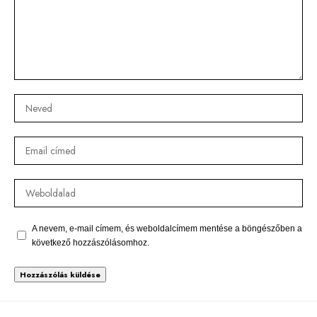
A nevem, e-mail címem, és weboldalcímem mentése a böngészőben a
következő hozzászólásomhoz.
Alternative: