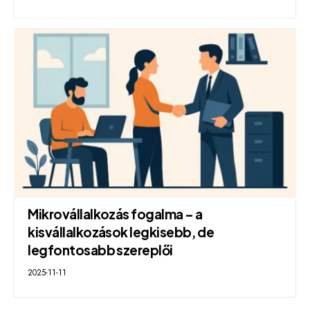
Mikrovállalkozás fogalma – a
kisvállalkozások legkisebb, de
legfontosabb szereplői
2025-11-11