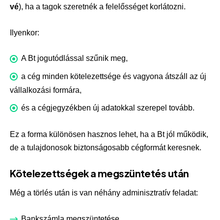
vé
), ha a tagok szeretnék a felelősséget korlátozni.
Ilyenkor:
A Bt jogutódlással szűnik meg,
a cég minden kötelezettsége és vagyona átszáll az új
vállalkozási formára,
és a cégjegyzékben új adatokkal szerepel tovább.
Ez a forma különösen hasznos lehet, ha a Bt jól működik,
de a tulajdonosok biztonságosabb cégformát keresnek.
Kötelezettségek a megszüntetés után
Még a törlés után is van néhány adminisztratív feladat:
Bankszámla megszüntetése