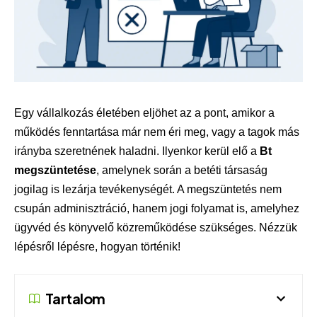
Egy vállalkozás életében eljöhet az a pont, amikor a
működés fenntartása már nem éri meg, vagy a tagok más
irányba szeretnének haladni. Ilyenkor kerül elő a
Bt
megszüntetése
, amelynek során a betéti társaság
jogilag is lezárja tevékenységét. A megszüntetés nem
csupán adminisztráció, hanem jogi folyamat is, amelyhez
ügyvéd és könyvelő közreműködése szükséges. Nézzük
lépésről lépésre, hogyan történik!
Tartalom