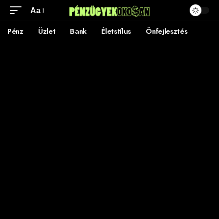
Aa
Pénz
Üzlet
Bank
Életstílus
Önfejlesztés