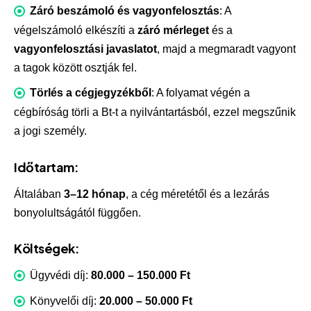
Záró beszámoló és vagyonfelosztás
: A
végelszámoló elkészíti a
záró mérleget
és a
vagyonfelosztási javaslatot
, majd a megmaradt vagyont
a tagok között osztják fel.
Törlés a cégjegyzékből
: A folyamat végén a
cégbíróság törli a Bt-t a nyilvántartásból, ezzel megszűnik
a jogi személy.
Időtartam:
Általában
3–12 hónap
, a cég méretétől és a lezárás
bonyolultságától függően.
Költségek:
Ügyvédi díj:
80.000 – 150.000 Ft
Könyvelői díj:
20.000 – 50.000 Ft