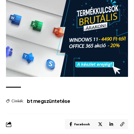
bt megszüntetése
Címkék:
Facebook