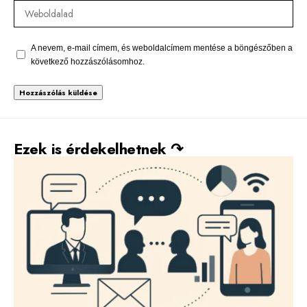
A nevem, e-mail címem, és weboldalcímem mentése a böngészőben a
következő hozzászólásomhoz.
Alternative:
Ezek is érdekelhetnek ↷