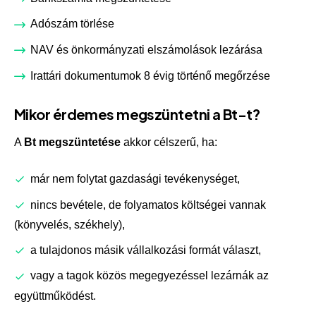
Adószám törlése
NAV
és önkormányzati elszámolások lezárása
Irattári dokumentumok 8 évig történő megőrzése
Mikor érdemes megszüntetni a Bt-t?
A
Bt megszüntetése
akkor célszerű, ha:
már nem folytat gazdasági tevékenységet,
nincs bevétele, de folyamatos költségei vannak
(könyvelés, székhely),
a tulajdonos másik vállalkozási formát választ,
vagy a tagok közös megegyezéssel lezárnák az
együttműködést.