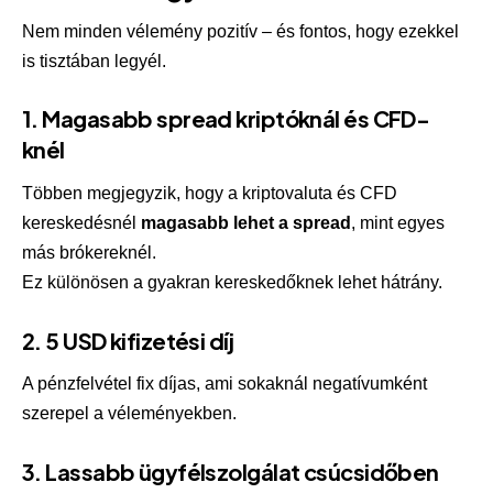
Nem minden vélemény pozitív – és fontos, hogy ezekkel
is tisztában legyél.
1. Magasabb spread kriptóknál és CFD-
knél
Többen megjegyzik, hogy a kriptovaluta és CFD
kereskedésnél
magasabb lehet a spread
, mint egyes
más brókereknél.
Ez különösen a gyakran kereskedőknek lehet hátrány.
2. 5 USD kifizetési díj
A pénzfelvétel fix díjas, ami sokaknál negatívumként
szerepel a véleményekben.
3. Lassabb ügyfélszolgálat csúcsidőben