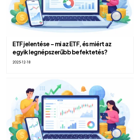
ETF jelentése – mi az ETF, és miért az
egyik legnépszerűbb befektetés?
2025-12-18