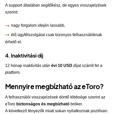
A support általában segítőkész, de egyes visszajelzések
szerint:
nagy forgalom idején lassabb,
élő ügyfélszolgálat csak bizonyos felhasználóknak
érhető el.
4. Inaktivitási díj
12 hónap inaktivitás után
évi 10 USD
díjat számít fel a
platform.
Mennyire megbízható az eToro?
A felhasználói visszajelzések döntő többsége szerint az
eToro
biztonságos és megbízható
bróker.
A következő tényezők miatt sokan nyilatkoznak pozitívan: