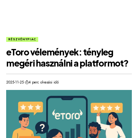
RÉSZVÉNYPIAC
eToro vélemények: tényleg
megéri használni a platformot?
2025-11-25
4 perc olvasási idő