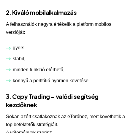
2. Kiváló mobilalkalmazás
A felhasználók nagyra értékelik a platform mobilos
verzióját:
gyors,
stabil,
minden funkció elérhető,
könnyű a portfólió nyomon követése.
3. Copy Trading – valódi segítség
kezdőknek
Sokan azért csatlakoznak az eToróhoz, mert követhetik a
top befektetők stratégiáit.
A vélemények szerint: