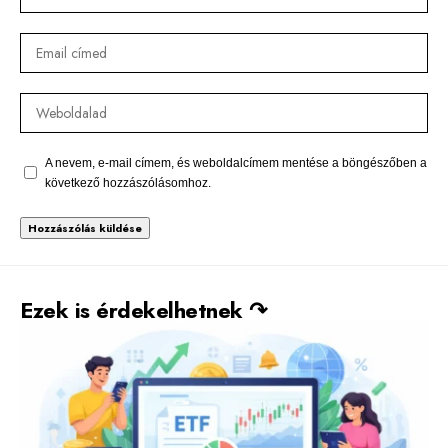
A nevem, e-mail címem, és weboldalcímem mentése a böngészőben a
következő hozzászólásomhoz.
Alternative:
Ezek is érdekelhetnek ↷