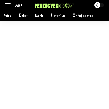
Aa
Pénz
Üzlet
Bank
Életstílus
Önfejlesztés