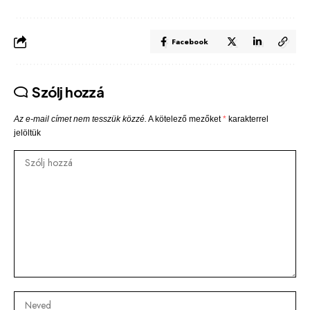
Facebook
Szólj hozzá
Az e-mail címet nem tesszük közzé.
A kötelező mezőket
*
karakterrel
jelöltük