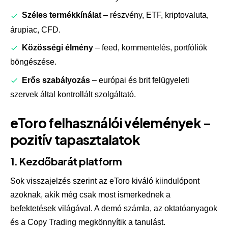
Széles termékkínálat
– részvény, ETF, kriptovaluta,
árupiac, CFD.
Közösségi élmény
– feed, kommentelés, portfóliók
böngészése.
Erős szabályozás
– európai és brit felügyeleti
szervek által kontrollált szolgáltató.
eToro felhasználói vélemények –
pozitív tapasztalatok
1. Kezdőbarát platform
Sok visszajelzés szerint az eToro kiváló kiindulópont
azoknak, akik még csak most ismerkednek a
befektetések világával. A demó számla, az oktatóanyagok
és a Copy Trading megkönnyítik a tanulást.