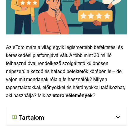
Az eToro mára a világ egyik legismertebb befektetési és
kereskedési platformjává vált. A több mint 30 millió
felhasználóval rendelkező szolgáltató különösen
népszerű a kezdő és haladó befektetők körében is – de
vajon mit mondanak róla a felhasználók? Milyen
tapasztalatokkal, előnyökkel és hátrányokkal találkozhat,
aki használja? Mik az
etoro vélemények
?
Tartalom