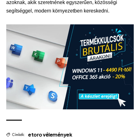
azoknak, akik szeretnének egyszerűen, közösségi
segítséggel, modern környezetben kereskedni.
etoro vélemények
Címkék: