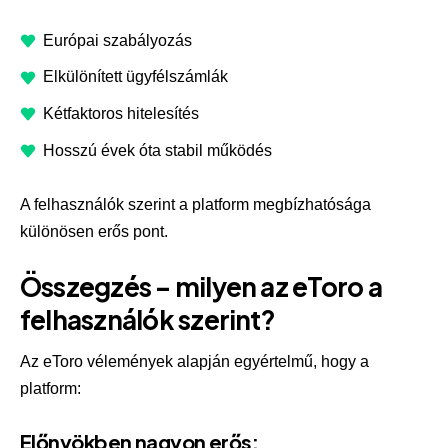
Európai szabályozás
Elkülönített ügyfélszámlák
Kétfaktoros hitelesítés
Hosszú évek óta stabil működés
A felhasználók szerint a platform megbízhatósága
különösen erős pont.
Összegzés – milyen az eToro a
felhasználók szerint?
Az eToro vélemények alapján egyértelmű, hogy a
platform:
Előnyökben nagyon erős: