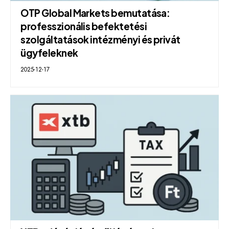
OTP Global Markets bemutatása:
professzionális befektetési
szolgáltatások intézményi és privát
ügyfeleknek
2025-12-17