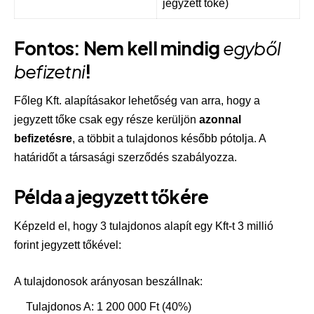
jegyzett tőke)
Fontos: Nem kell mindig
egyből
befizetni
!
Főleg Kft. alapításakor lehetőség van arra, hogy a
jegyzett tőke csak egy része kerüljön
azonnal
befizetésre
, a többit a tulajdonos később pótolja. A
határidőt a társasági szerződés szabályozza.
Példa a jegyzett tőkére
Képzeld el, hogy 3 tulajdonos alapít egy Kft-t 3 millió
forint jegyzett tőkével:
A tulajdonosok arányosan beszállnak:
Tulajdonos A: 1 200 000 Ft (40%)