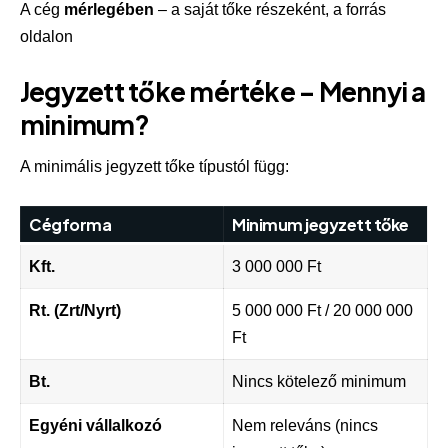
A cég
mérlegében
– a saját tőke részeként, a forrás
oldalon
Jegyzett tőke mértéke – Mennyi a
minimum?
A minimális jegyzett tőke típustól függ:
Cégforma
Minimum jegyzett tőke
Kft.
3 000 000 Ft
Rt. (Zrt/Nyrt)
5 000 000 Ft / 20 000 000
Ft
Bt.
Nincs kötelező minimum
Egyéni vállalkozó
Nem releváns (nincs