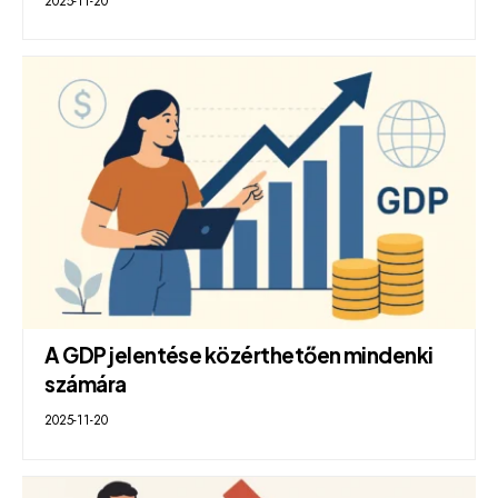
2025-11-20
A GDP jelentése közérthetően mindenki
számára
2025-11-20