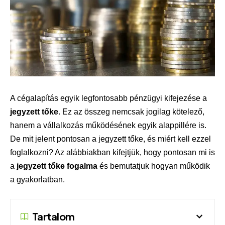
A cégalapítás egyik legfontosabb pénzügyi kifejezése a
jegyzett tőke
. Ez az összeg nemcsak jogilag kötelező,
hanem a vállalkozás működésének egyik alappillére is.
De mit jelent pontosan a jegyzett tőke, és miért kell ezzel
foglalkozni? Az alábbiakban kifejtjük, hogy pontosan mi is
a
jegyzett tőke fogalma
és bemutatjuk hogyan működik
a gyakorlatban.
Tartalom