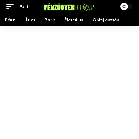
Aa
Pénz
Üzlet
Bank
Életstílus
Önfejlesztés