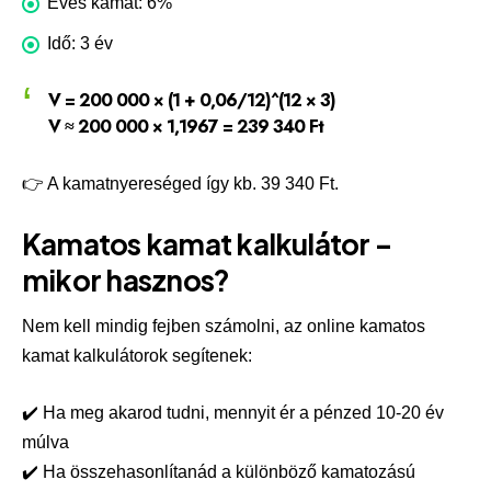
Éves kamat: 6%
Idő: 3 év
V = 200 000 × (1 + 0,06/12)^(12 × 3)
V ≈ 200 000 × 1,1967 =
239 340 Ft
👉 A kamatnyereséged így kb. 39 340 Ft.
Kamatos kamat kalkulátor –
mikor hasznos?
Nem kell mindig fejben számolni, az online kamatos
kamat kalkulátorok segítenek:
✔️ Ha meg akarod tudni, mennyit ér a pénzed 10-20 év
múlva
✔️ Ha összehasonlítanád a különböző kamatozású