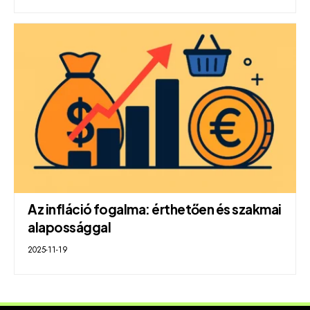
Az infláció fogalma: érthetően és szakmai
alapossággal
2025-11-19