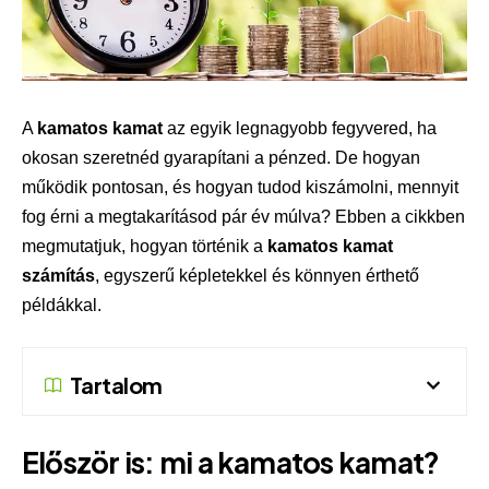
A
kamatos kamat
az egyik legnagyobb fegyvered, ha
okosan szeretnéd gyarapítani a pénzed. De hogyan
működik pontosan, és hogyan tudod kiszámolni, mennyit
fog érni a megtakarításod pár év múlva? Ebben a cikkben
megmutatjuk, hogyan történik a
kamatos kamat
számítás
, egyszerű képletekkel és könnyen érthető
példákkal.
Tartalom
Először is:
mi a kamatos kamat?