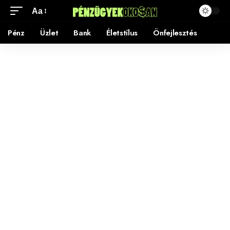
Aa
Pénz
Üzlet
Bank
Életstílus
Önfejlesztés