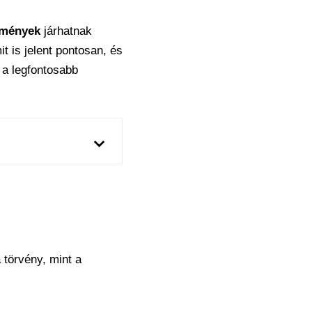
zmények
járhatnak
it is jelent pontosan, és
 a legfontosabb
 törvény, mint a