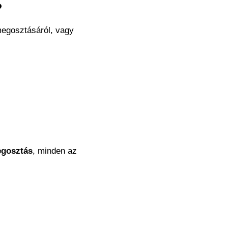
?
egosztásáról
, vagy
egosztás
, minden az