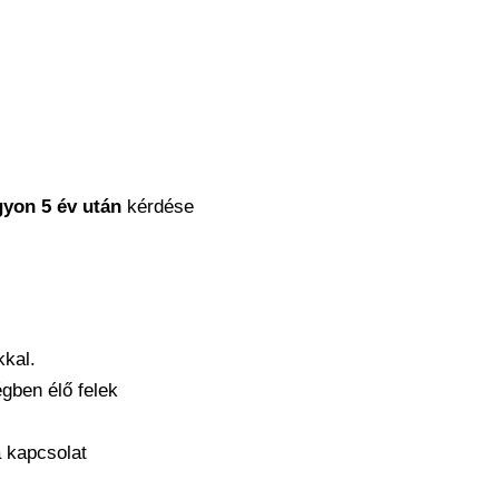
yon 5 év után
kérdése
kkal.
gben élő felek
 kapcsolat