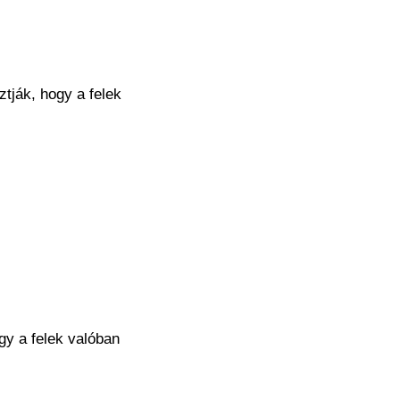
tják, hogy a felek
gy a felek valóban