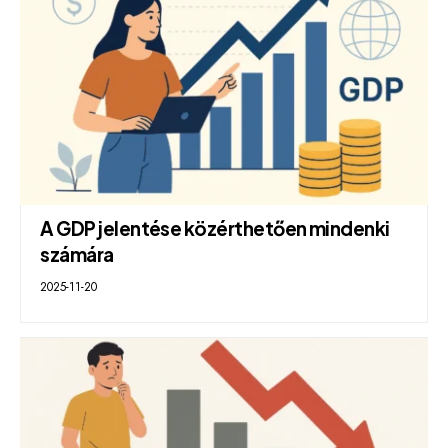
A GDP jelentése közérthetően mindenki
számára
2025-11-20