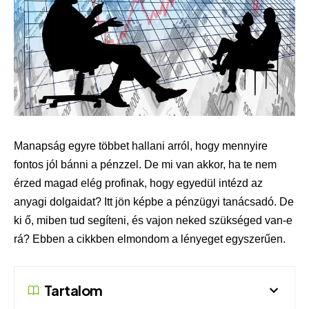
Manapság egyre többet hallani arról, hogy mennyire
fontos jól bánni a pénzzel. De mi van akkor, ha te nem
érzed magad elég profinak, hogy egyedül intézd az
anyagi dolgaidat? Itt jön képbe a pénzügyi tanácsadó. De
ki ő, miben tud segíteni, és vajon neked szükséged van-e
rá? Ebben a cikkben elmondom a lényeget egyszerűen.
Tartalom