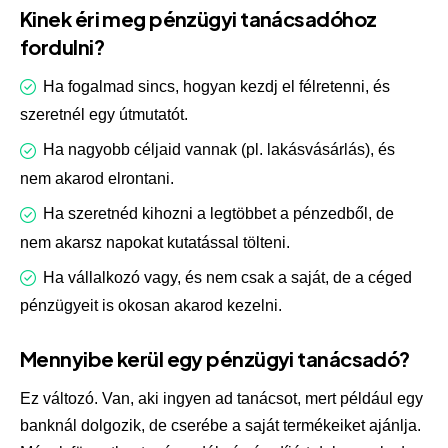
Kinek éri meg pénzügyi tanácsadóhoz
fordulni?
Ha fogalmad sincs, hogyan kezdj el félretenni, és
szeretnél egy útmutatót.
Ha nagyobb céljaid vannak (pl. lakásvásárlás), és
nem akarod elrontani.
Ha szeretnéd kihozni a legtöbbet a pénzedből, de
nem akarsz napokat kutatással tölteni.
Ha vállalkozó vagy, és nem csak a saját, de a céged
pénzügyeit is okosan akarod kezelni.
Mennyibe kerül egy pénzügyi tanácsadó?
Ez változó. Van, aki ingyen ad tanácsot, mert például egy
banknál dolgozik, de cserébe a saját termékeiket ajánlja.