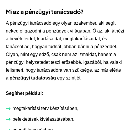
Mi az a pénzügyi tanácsadó?
A pénzügyi tanácsadó egy olyan szakember, aki segít
neked eligazodni a pénzügyek világában. Ő az, aki átnézi
a bevételeidet, kiadásaidat, megtakarításaidat, és
tanácsot ad, hogyan tudnál jobban bánni a pénzeddel.
Olyan, mint egy edző, csak nem az izmaidat, hanem a
pénzügyi helyzetedet teszi erősebbé. Igazából, ha valaki
felismeri, hogy tanácsadóra van szüksége, az már elérte
a
pénzügyi tudatosság
egy szintjét.
Segíthet például:
megtakarítási terv készítésében,
befektetések kiválasztásában,
nyugdíjtervezésben,