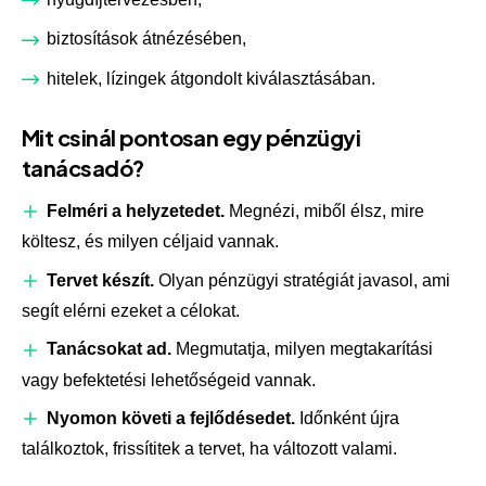
biztosítások átnézésében,
hitelek, lízingek átgondolt kiválasztásában.
Mit csinál pontosan egy pénzügyi
tanácsadó?
Felméri a helyzetedet.
Megnézi, miből élsz, mire
költesz, és milyen céljaid vannak.
Tervet készít.
Olyan pénzügyi stratégiát javasol, ami
segít elérni ezeket a célokat.
Tanácsokat ad.
Megmutatja, milyen megtakarítási
vagy befektetési lehetőségeid vannak.
Nyomon követi a fejlődésedet.
Időnként újra
találkoztok, frissítitek a tervet, ha változott valami.