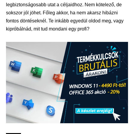
legbiztonságosabb utat a céljaidhoz. Nem kötelező, de
sokszor jól jöhet. Főleg akkor, ha nem akarsz hibázni
fontos döntéseknél. Te inkább egyedül oldod meg, vagy
kipróbálnád, mit tud mondani egy profi?