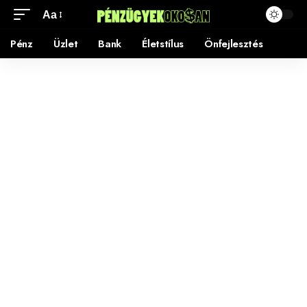
Aa
Pénz
Üzlet
Bank
Életstílus
Önfejlesztés