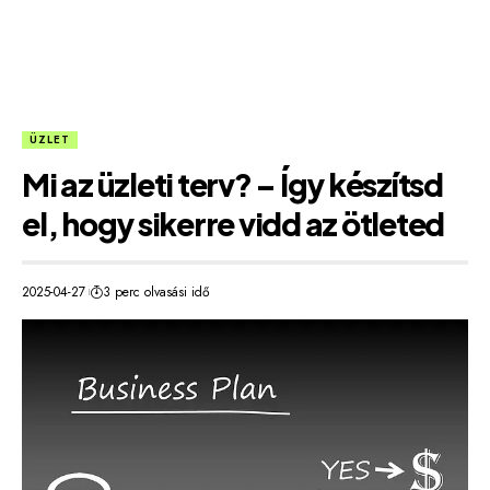
ÜZLET
Mi az üzleti terv? – Így készítsd
el, hogy sikerre vidd az ötleted
2025-04-27
3 perc olvasási idő