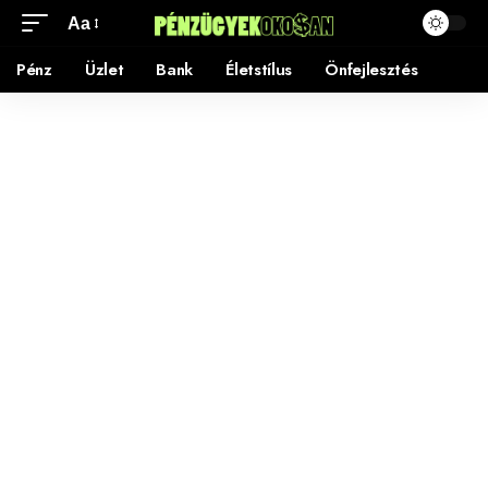
Aa
Pénz
Üzlet
Bank
Életstílus
Önfejlesztés