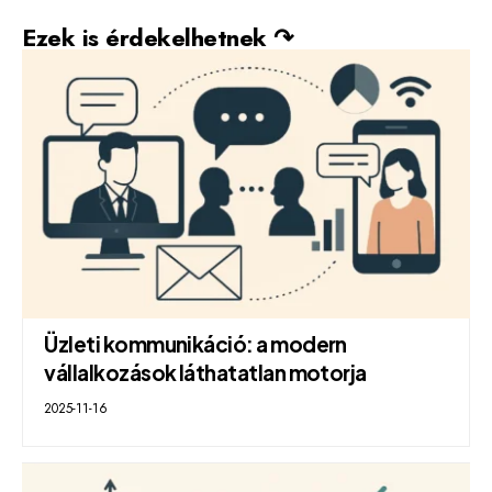
Ezek is érdekelhetnek ↷
Üzleti kommunikáció: a modern
vállalkozások láthatatlan motorja
2025-11-16