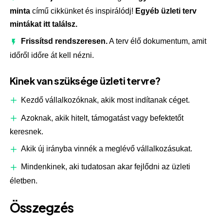
minta
című cikkünket és inspirálódj!
Egyéb üzleti terv
mintákat itt találsz.
Frissítsd rendszeresen.
A terv élő dokumentum, amit
időről időre át kell nézni.
Kinek van szüksége üzleti tervre?
Kezdő vállalkozóknak, akik most indítanak céget.
Azoknak, akik hitelt, támogatást vagy befektetőt
keresnek.
Akik új irányba vinnék a meglévő vállalkozásukat.
Mindenkinek, aki tudatosan akar fejlődni az üzleti
életben.
Összegzés