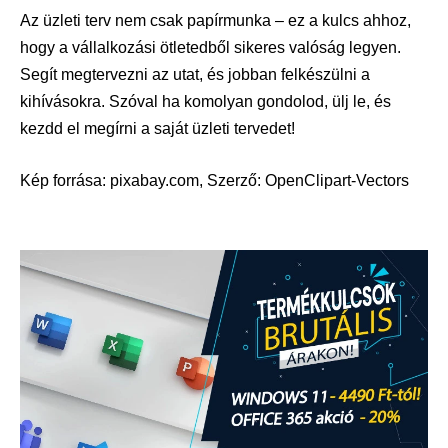
Az üzleti terv nem csak papírmunka – ez a kulcs ahhoz,
hogy a vállalkozási ötletedből sikeres valóság legyen.
Segít megtervezni az utat, és jobban felkészülni a
kihívásokra. Szóval ha komolyan gondolod, ülj le, és
kezdd el megírni a saját üzleti tervedet!
Kép forrása:
pixabay.com
, Szerző:
OpenClipart-Vectors