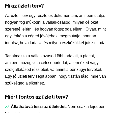
Mi az üzleti terv?
Az üzleti terv egy részletes dokumentum, ami bemutatja,
hogyan fog működni a vállalkozásod, milyen célokat
szeretnél elérni, és hogyan fogsz oda eljutni. Olyan, mint
egy térkép a céged jövőjéhez: megmutatja, honnan
indulsz, hova tartasz, és milyen eszközökkel jutsz el oda.
Tartalmazza a vállalkozásod főbb adatait, a piacot,
amiben mozogsz, a célcsoportodat, a terméked vagy
szolgáltatásod részleteit, valamint a pénzügyi terveket.
Egy jó üzleti terv segít abban, hogy tisztán lásd, mire van
szükséged a sikerhez.
Miért fontos az üzleti terv?
Átláthatóvá teszi az ötletedet.
Nem csak a fejedben