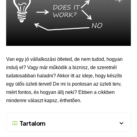
Van egy jó vállalkozási ötleted, de nem tudod, hogyan
indulj el? Vagy már működik a biznisz, de szeretnél
tudatosabban haladni? Akkor itt az ideje, hogy készíts
egy ütős üzleti tervet! De mi is pontosan az üzleti terv,
miért fontos, és hogyan állj neki? Ebben a cikkben
mindenre választ kapsz, érthetően.
Tartalom