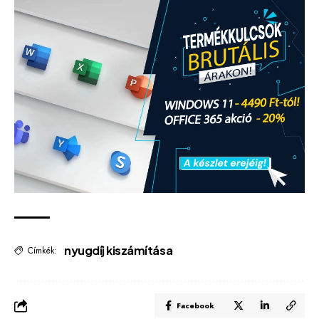
nyugdíj kiszámítása
Címkék:
Facebook