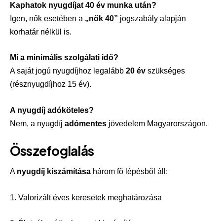
Kaphatok nyugdíjat 40 év munka után?
Igen, nők esetében a
„nők 40”
jogszabály alapján
korhatár nélkül is.
Mi a minimális szolgálati idő?
A saját jogú nyugdíjhoz legalább
20 év
szükséges
(résznyugdíjhoz 15 év).
A nyugdíj adóköteles?
Nem, a nyugdíj
adómentes
jövedelem Magyarországon.
Összefoglalás
A
nyugdíj kiszámítása
három fő lépésből áll:
1. Valorizált éves keresetek meghatározása