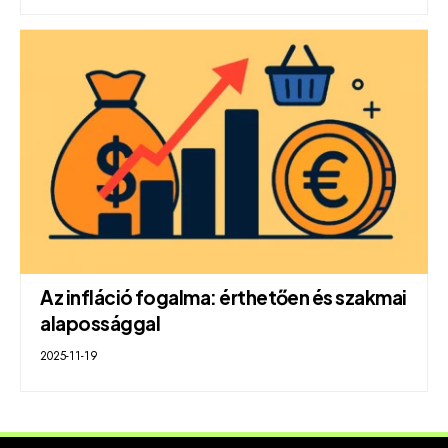
Az infláció fogalma: érthetően és szakmai
alapossággal
2025-11-19