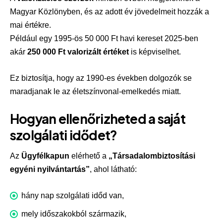
Magyar Közlönyben, és az adott év jövedelmeit hozzák a
mai értékre.
Például egy 1995-ös 50 000 Ft havi kereset 2025-ben
akár
250 000 Ft valorizált értéket
is képviselhet.
Ez biztosítja, hogy az 1990-es években dolgozók se
maradjanak le az életszínvonal-emelkedés miatt.
Hogyan ellenőrizheted a saját
szolgálati idődet?
Az
Ügyfélkapun
elérhető a
„Társadalombiztosítási
egyéni nyilvántartás”
, ahol látható:
hány nap szolgálati időd van,
mely időszakokból származik,