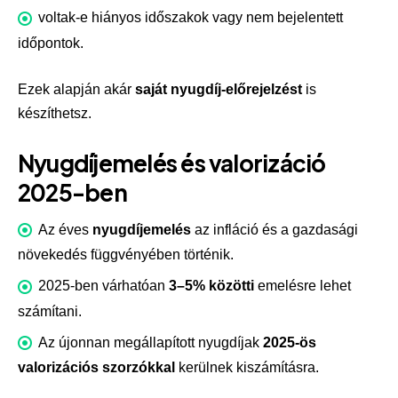
voltak-e hiányos időszakok vagy nem bejelentett
időpontok.
Ezek alapján akár
saját nyugdíj-előrejelzést
is
készíthetsz.
Nyugdíjemelés és valorizáció
2025-ben
Az éves
nyugdíjemelés
az infláció és a gazdasági
növekedés függvényében történik.
2025-ben várhatóan
3–5% közötti
emelésre lehet
számítani.
Az újonnan megállapított nyugdíjak
2025-ös
valorizációs szorzókkal
kerülnek kiszámításra.