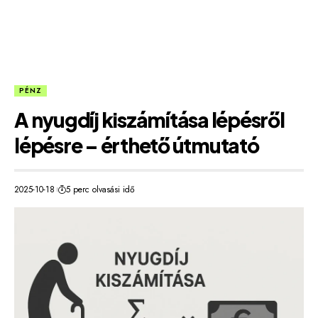
PÉNZ
A nyugdíj kiszámítása lépésről
lépésre – érthető útmutató
2025-10-18
5 perc olvasási idő