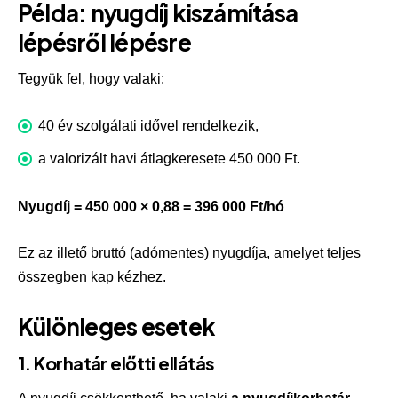
Példa: nyugdíj kiszámítása
lépésről lépésre
Tegyük fel, hogy valaki:
40 év szolgálati idővel rendelkezik,
a valorizált havi átlagkeresete 450 000 Ft.
Nyugdíj = 450 000 × 0,88 = 396 000 Ft/hó
Ez az illető bruttó (adómentes) nyugdíja, amelyet teljes
összegben kap kézhez.
Különleges esetek
1. Korhatár előtti ellátás