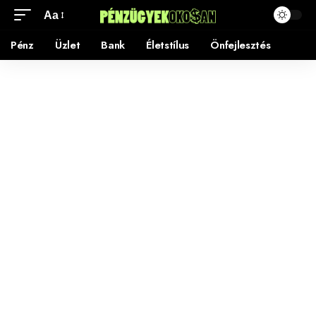
Aa
Pénz
Üzlet
Bank
Életstílus
Önfejlesztés