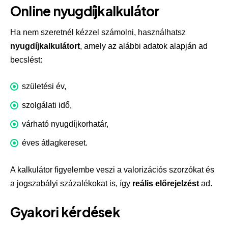
Online nyugdíjkalkulátor
Ha nem szeretnél kézzel számolni, használhatsz
nyugdíjkalkulátort
, amely az alábbi adatok alapján ad
becslést:
születési év,
szolgálati idő,
várható nyugdíjkorhatár,
éves átlagkereset.
A kalkulátor figyelembe veszi a valorizációs szorzókat és
a jogszabályi százalékokat is, így
reális előrejelzést
ad.
Gyakori kérdések