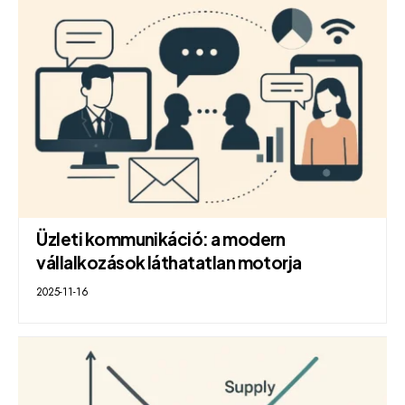
Üzleti kommunikáció: a modern
vállalkozások láthatatlan motorja
2025-11-16