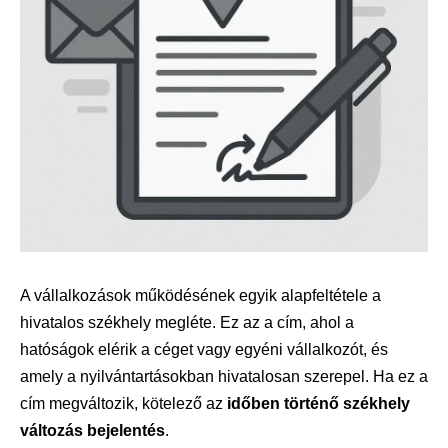
A vállalkozások működésének egyik alapfeltétele a
hivatalos székhely megléte. Ez az a cím, ahol a
hatóságok elérik a céget vagy egyéni vállalkozót, és
amely a nyilvántartásokban hivatalosan szerepel. Ha ez a
cím megváltozik, kötelező az
időben történő székhely
változás bejelentés
.