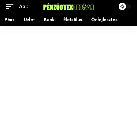
Aa
Pénz
Üzlet
Bank
Életstílus
Önfejlesztés