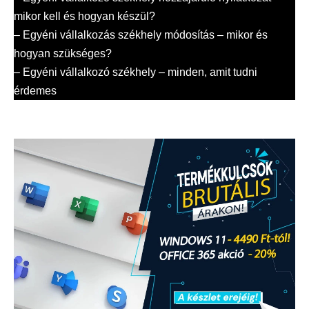
mikor kell és hogyan készül?
–
Egyéni vállalkozás székhely módosítás – mikor és
hogyan szükséges?
–
Egyéni vállalkozó székhely – minden, amit tudni
érdemes