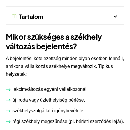
Tartalom
Mikor szükséges a székhely
változás bejelentés?
A bejelentési kötelezettség minden olyan esetben fennáll,
amikor a vállalkozás székhelye megváltozik. Tipikus
helyzetek:
lakcímváltozás egyéni vállalkozónál,
új iroda vagy üzlethelyiség bérlése,
székhelyszolgáltató igénybevétele,
régi székhely megszűnése (pl. bérleti szerződés lejár).