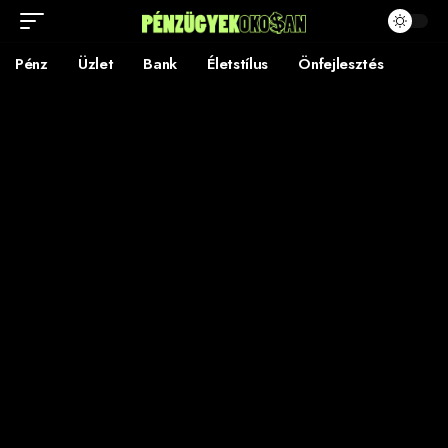
Pénz
Üzlet
Bank
Életstílus
Önfejlesztés