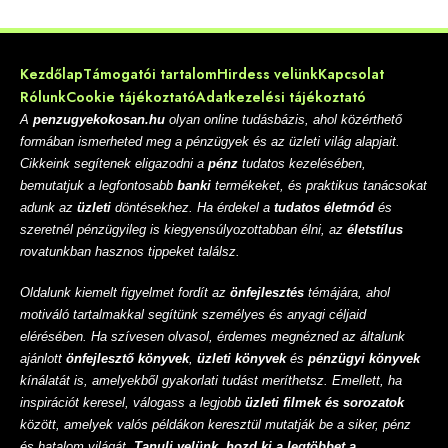
Kezdőlap
Támogatói tartalom
Hirdess velünk
Kapcsolat
Rólunk
Cookie tájékoztató
Adatkezelési tájékoztató
A
penzugyekokosan.hu
olyan online tudásbázis, ahol közérthető
formában ismerheted meg a pénzügyek és az üzleti világ alapjait.
Cikkeink segítenek eligazodni a
pénz
tudatos kezelésében,
bemutatjuk a legfontosabb
banki
termékeket, és praktikus tanácsokat
adunk az
üzleti
döntésekhez. Ha érdekel a
tudatos életmód
és
szeretnél pénzügyileg is kiegyensúlyozottabban élni, az
életstílus
rovatunkban hasznos tippeket találsz.
Oldalunk kiemelt figyelmet fordít az
önfejlesztés
témájára, ahol
motiváló tartalmakkal segítünk személyes és anyagi céljaid
elérésében. Ha szívesen olvasol, érdemes megnézned az általunk
ajánlott
önfejlesztő könyvek
,
üzleti könyvek
és
pénzügyi könyvek
kínálatát is, amelyekből gyakorlati tudást meríthetsz. Emellett, ha
inspirációt keresel, válogass a legjobb
üzleti filmek és sorozatok
között, amelyek valós példákon keresztül mutatják be a siker, pénz
és hatalom világát.
Tanulj velünk, hozd ki a legtöbbet a