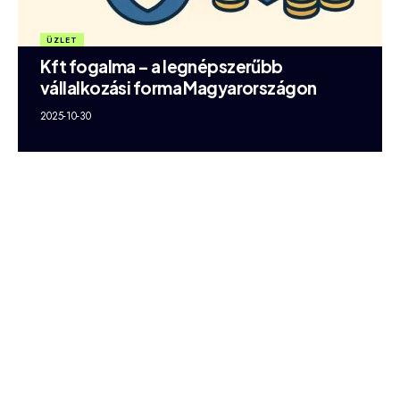
ÜZLET
Kft fogalma – a legnépszerűbb
vállalkozási forma Magyarországon
2025-10-30