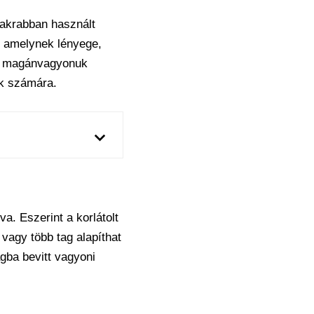
yakrabban használt
, amelynek lényege,
 a magánvagyonuk
ok számára.
. Eszerint a korlátolt
 vagy több tag alapíthat
gba bevitt vagyoni