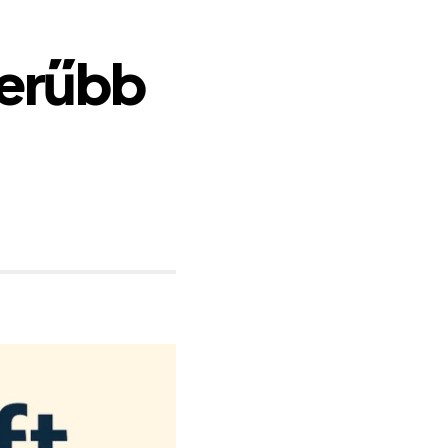
zerűbb