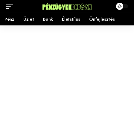
Pénz
Üzlet
Bank
Életstílus
Önfejlesztés