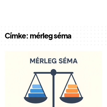
Címke:
mérleg séma