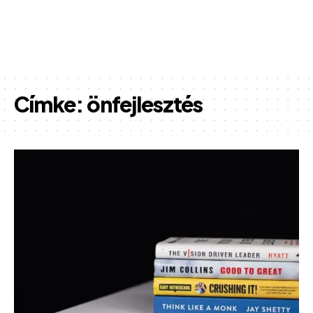
Címke:
önfejlesztés