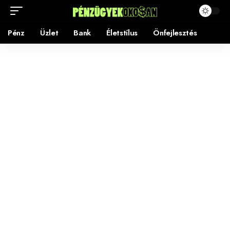
Pénz
Üzlet
Bank
Életstílus
Önfejlesztés