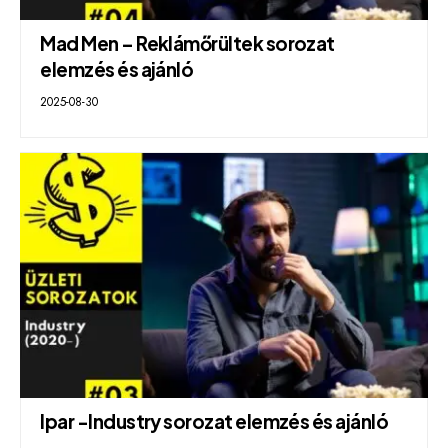
Mad Men – Reklámőrültek sorozat
elemzés és ajánló
2025-08-30
Ipar -Industry sorozat elemzés és ajánló