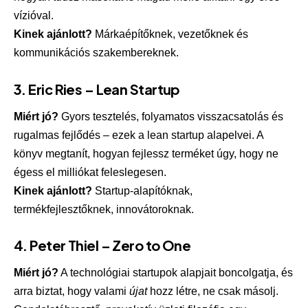
vízióval.
Kinek ajánlott?
Márkaépítőknek, vezetőknek és
kommunikációs szakembereknek.
3.
Eric Ries – Lean Startup
Miért jó?
Gyors tesztelés, folyamatos visszacsatolás és
rugalmas fejlődés – ezek a lean startup alapelvei. A
könyv megtanít, hogyan fejlessz terméket úgy, hogy ne
égess el milliókat feleslegesen.
Kinek ajánlott?
Startup-alapítóknak,
termékfejlesztőknek, innovátoroknak.
4.
Peter Thiel – Zero to One
Miért jó?
A technológiai startupok alapjait boncolgatja, és
arra biztat, hogy valami
újat
hozz létre, ne csak másolj.