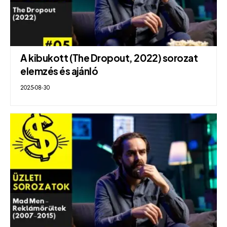
A kibukott (The Dropout, 2022) sorozat
elemzés és ajánló
2025-08-30