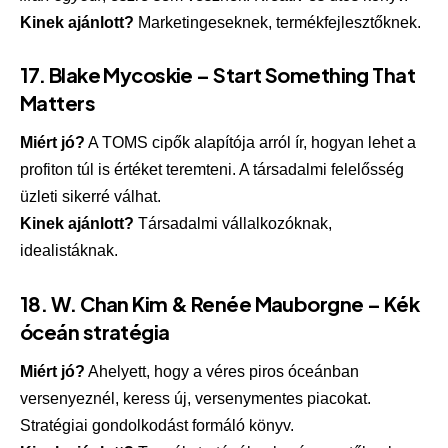
Kinek ajánlott?
Marketingeseknek, termékfejlesztőknek.
17.
Blake Mycoskie – Start Something That
Matters
Miért jó?
A TOMS cipők alapítója arról ír, hogyan lehet a
profiton túl is értéket teremteni. A társadalmi felelősség
üzleti sikerré válhat.
Kinek ajánlott?
Társadalmi vállalkozóknak,
idealistáknak.
18.
W. Chan Kim & Renée Mauborgne – Kék
óceán stratégia
Miért jó?
Ahelyett, hogy a véres piros óceánban
versenyeznél, keress új, versenymentes piacokat.
Stratégiai gondolkodást formáló könyv.