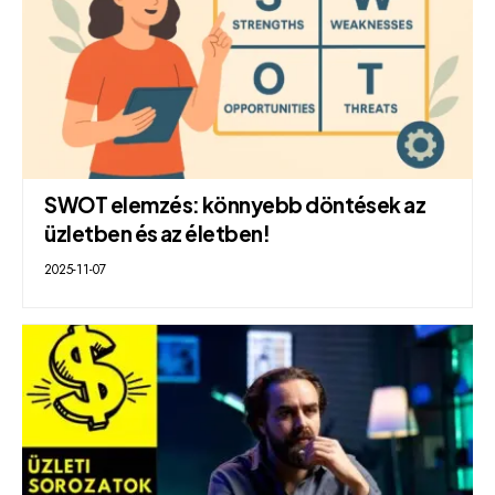
SWOT elemzés: könnyebb döntések az
üzletben és az életben!
2025-11-07