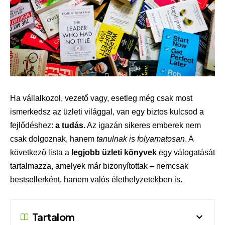
Ha vállalkozol, vezető vagy, esetleg még csak most
ismerkedsz az üzleti világgal, van egy biztos kulcsod a
fejlődéshez:
a tudás
. Az igazán sikeres emberek nem
csak dolgoznak, hanem
tanulnak is folyamatosan
. A
következő lista a
legjobb üzleti könyvek
egy válogatását
tartalmazza, amelyek már bizonyítottak – nemcsak
bestsellerként, hanem valós élethelyzetekben is.
Tartalom