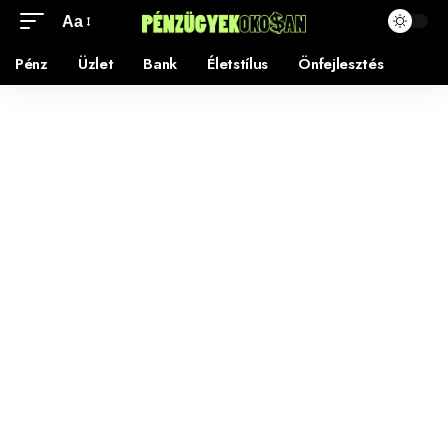
Aa
Pénz
Üzlet
Bank
Életstílus
Önfejlesztés