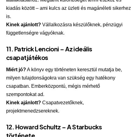
kiadás között – ami kulcs az üzleti és magánéleti sikerhez
is.
Kinek ajánlott?
Vállalkozásra készülőknek, pénzügyi
függetlenségre vágyóknak.
11.
Patrick Lencioni – Az ideális
csapatjátékos
Miért jó?
A könyv egy történeten keresztül mutatja be,
milyen tulajdonságokra van szükség egy hatékony
csapatban. Emberközpontú, mégis mérhető
szempontokat ad.
Kinek ajánlott?
Csapatvezetőknek,
projektmenedzsereknek.
12.
Howard Schultz – A Starbucks
története