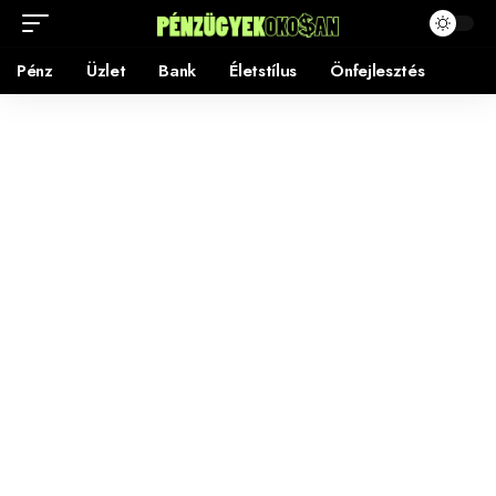
Pénz
Üzlet
Bank
Életstílus
Önfejlesztés