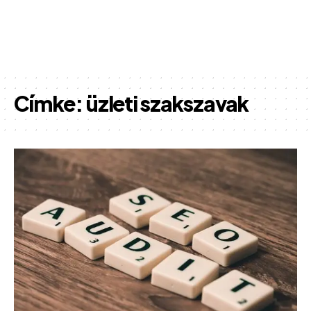
Címke:
üzleti szakszavak