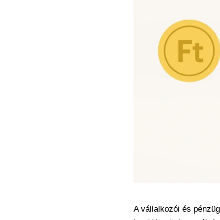
A vállalkozói és pénzüg