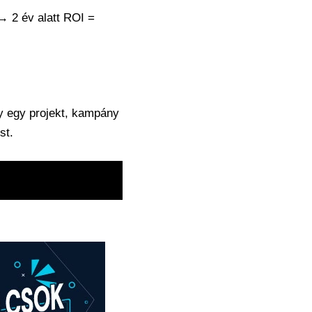
 → 2 év alatt ROI =
gy egy projekt, kampány
st.