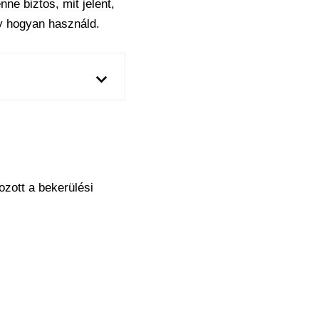
nne biztos, mit jelent,
 hogyan használd.
zott a bekerülési