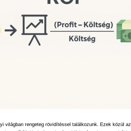
yi világban rengeteg rövidítéssel találkozunk. Ezek közül a